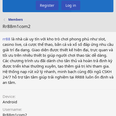
Register
Log in
Members
Rr88m1com2
rr88
là nhà cái uy tín với kho trò chơi phong phú như slot,
casino live, cá cược thể thao, bắn cá và xổ số đáp ứng nhu cầu
giải trí đa dạng. Giao diện được thiết kế hiện đại, trực quan và
tối ưu trên nhiều thiết bị giúp người chơi thao tác dễ dàng.
Các chương trình ưu đãi dành cho tân thủ và hoàn trả định kỳ
được triển khai thường xuyên, tạo thêm giá trị khi tham gia.
Hệ thống nạp rút xử lý nhanh, minh bạch cùng đội ngũ CSKH
24/7 hỗ trợ tận tâm giúp trải nghiệm tại RR88 luôn ổn định và
an tâm.
Device
Android
Username
Rr88m1com2