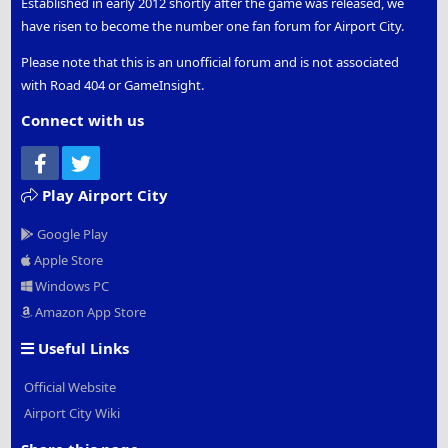
Established in early 2012 shortly after the game was released, we
have risen to become the number one fan forum for Airport City.
Please note that this is an unofficial forum and is not associated
with Road 404 or GameInsight.
Connect with us
Facebook
Twitter
Play Airport City
Google Play
Apple Store
Windows PC
Amazon App Store
Useful Links
Official Website
Airport City Wiki