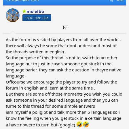
i
o
mo elbo
n
1500+ Star Club
s
:
As the forum is visited by players from all over the world .
there will always be some that dont understand most of
the threads written in english .
So the purpose of this thread is not to switch to an other
language but to just in case someone got stuck in the
language barier, they can ask the question in theyre native
language .
Offcourse we encourage the player to try and follow the
forum in english and learn at the same time .
But there are some off those moments you wish you could
ask someone in your desired language and then you can
turne to this thread for some simple answers
iam myself a poliglot and talk more than 5 languages so i
know the feeling when you get stuck in a certain language
a have nowere to turn but (google)