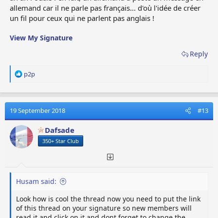
allemand car il ne parle pas français... d'où l'idée de créer
un fil pour ceux qui ne parlent pas anglais !
View My Signature
Reply
R
p2p
e
a
c
t
19 September 2018
#13
i
o
Dafsade
n
350+ Star Club
s
:
Husam said:
Look how is cool the thread now you need to put the link
of this thread on your signature so new members will
read it and click on it and dont forget to change the