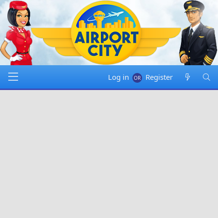
Log in
Register