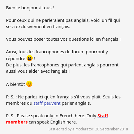
Bien le bonjour à tous !
Pour ceux qui ne parleraient pas anglais, voici un fil qui
sera exclusivement en français.
Vous pouvez poser toutes vos questions ici en français !
Ainsi, tous les francophones du forum pourront y
répondre
!
De plus, les francophones qui parlent anglais pourront
aussi vous aider avec l'anglais !
A bientôt
P.-S. : Ne parlez ici qu'en français s'il vous plaît. Seuls les
membres du
staff peuvent
parler anglais.
P.-S : Please speak only in French here. Only
Staff
members
can speak English here.
Last edited by a moderator:
20 September 2018