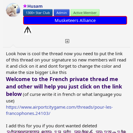
o
Husam
n
1300+ Star Club
Admin
Active Member
s
:
Musketeers Alliance
Look how is cool the thread now you need to put the link
of this thread on your signature so new members will read
it and click on it and dont forget to change the color and
make the size bigger Like this
Welcome to the French private thread me
and other will help you just click on the link
below
(of curse write it in french or what language you
use)
https://www.airportcitygame.com/threads/pour-les-
francophones.24103/
I add this for you if you dont wanted deleted